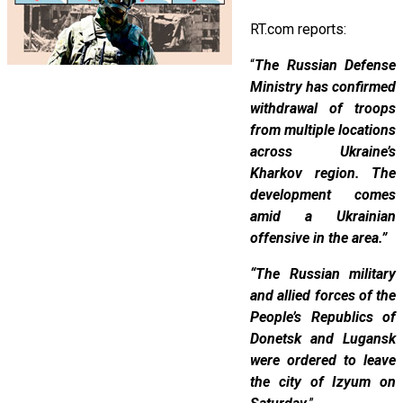
RT.com reports:
“
The Russian Defense
Ministry has confirmed
withdrawal of troops
from multiple locations
across Ukraine’s
Kharkov region. The
development comes
amid a Ukrainian
offensive in the area.”
“The Russian military
and allied forces of the
People’s Republics of
Donetsk and Lugansk
were ordered to leave
the city of Izyum on