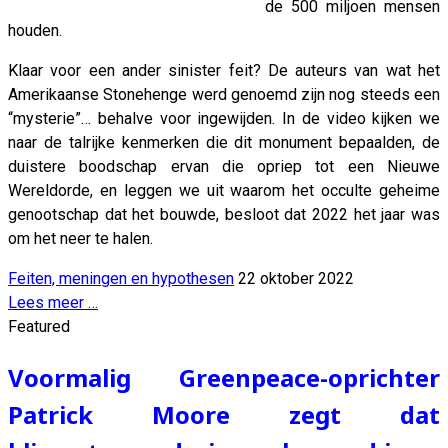
de 500 miljoen mensen
houden.
Klaar voor een ander sinister feit? De auteurs van wat het
Amerikaanse Stonehenge werd genoemd zijn nog steeds een
“mysterie”… behalve voor ingewijden. In de video kijken we
naar de talrijke kenmerken die dit monument bepaalden, de
duistere boodschap ervan die opriep tot een Nieuwe
Wereldorde, en leggen we uit waarom het occulte geheime
genootschap dat het bouwde, besloot dat 2022 het jaar was
om het neer te halen.
Feiten, meningen en hypothesen
22 oktober 2022
Lees meer …
Featured
Voormalig Greenpeace-oprichter
Patrick Moore zegt dat