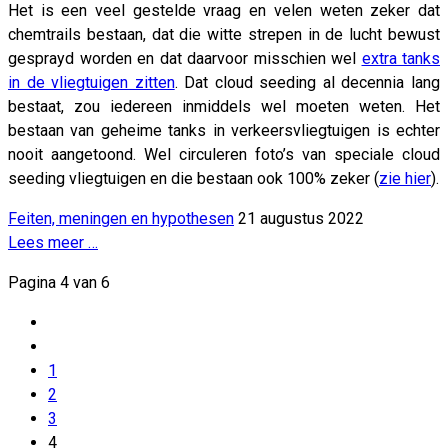
Het is een veel gestelde vraag en velen weten zeker dat
chemtrails bestaan, dat die witte strepen in de lucht bewust
gesprayd worden en dat daarvoor misschien wel
extra tanks
in de vliegtuigen zitten
. Dat cloud seeding al decennia lang
bestaat, zou iedereen inmiddels wel moeten weten. Het
bestaan van geheime tanks in verkeersvliegtuigen is echter
nooit aangetoond. Wel circuleren foto’s van speciale cloud
seeding vliegtuigen en die bestaan ook 100% zeker (
zie hier
).
Feiten, meningen en hypothesen
21 augustus 2022
Lees meer …
Pagina 4 van 6
1
2
3
4