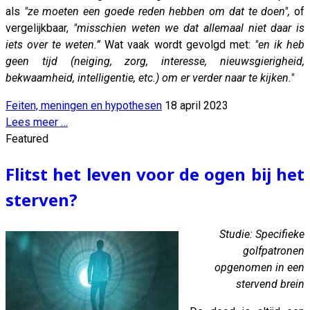
als
"ze moeten een goede reden hebben om dat te doen",
of
vergelijkbaar,
"misschien weten we dat allemaal niet daar is
iets over te weten.”
Wat vaak wordt gevolgd met:
"en ik heb
geen tijd (neiging, zorg, interesse, nieuwsgierigheid,
bekwaamheid, intelligentie, etc.) om er verder naar te kijken."
Feiten, meningen en hypothesen
18 april 2023
Lees meer …
Featured
Flitst het leven voor de ogen bij het
sterven?
Studie: Specifieke
golfpatronen
opgenomen in een
stervend brein