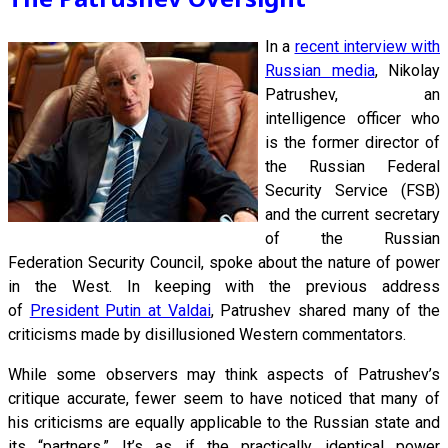
In a
recent interview with
Russian media
, Nikolay
Patrushev, an
intelligence officer who
is the former director of
the Russian Federal
Security Service (FSB)
and the current secretary
of the Russian
Federation Security Council, spoke about the nature of power
in the West. In keeping with the previous address
of
President Putin at Valdai
, Patrushev shared many of the
criticisms made by disillusioned Western commentators.
While some observers may think aspects of Patrushev’s
critique accurate, fewer seem to have noticed that many of
his criticisms are equally applicable to the Russian state and
its “partners.” It’s as if the practically identical power