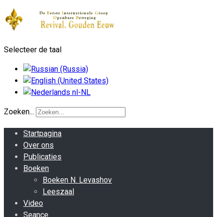
Selecteer de taal
Zoeken...
Startpagina
Over ons
Publicaties
Boeken
Boeken N. Levashov
Leeszaal
Video
Seance