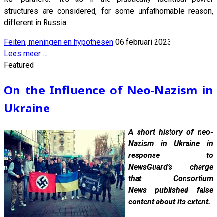
structures are considered, for some unfathomable reason,
different in Russia.
Feiten, meningen en hypothesen
06 februari 2023
Lees meer …
Featured
On the Influence of Neo-Nazism in
Ukraine
A short history of neo-
Nazism in Ukraine in
response to
NewsGuard’s charge
that Consortium
News published false
content about its extent.