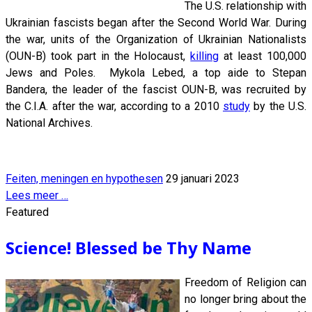
The U.S. relationship with
Ukrainian fascists began after the Second World War. During
the war, units of the Organization of Ukrainian Nationalists
(OUN-B) took part in the Holocaust,
killing
at least 100,000
Jews and Poles. Mykola Lebed, a top aide to Stepan
Bandera, the leader of the fascist OUN-B, was recruited by
the C.I.A. after the war, according to a 2010
study
by the U.S.
National Archives.
Feiten, meningen en hypothesen
29 januari 2023
Lees meer …
Featured
Science! Blessed be Thy Name
Freedom of Religion can
no longer bring about the