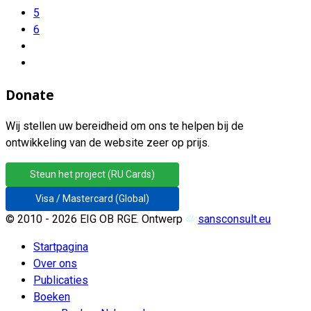
5
6
Donate
Wij stellen uw bereidheid om ons te helpen bij de
ontwikkeling van de website zeer op prijs.
Steun het project (RU Cards)
Visa / Mastercard (Global)
© 2010 - 2026 EIG OB RGE. Ontwerp
♲
sansconsult.eu
Startpagina
Over ons
Publicaties
Boeken