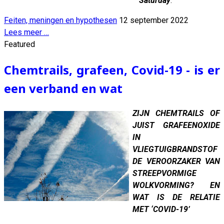
Saturday
.”
Feiten, meningen en hypothesen
12 september 2022
Lees meer …
Featured
Chemtrails, grafeen, Covid-19 - is er
een verband en wat
ZIJN CHEMTRAILS OF
JUIST GRAFEENOXIDE
IN
VLIEGTUIGBRANDSTOF
DE VEROORZAKER VAN
STREEPVORMIGE
WOLKVORMING? EN
WAT IS DE RELATIE
MET ‘COVID-19’