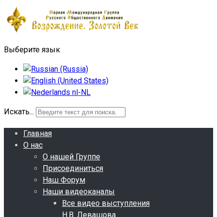
Выберите язык
Искать...
Главная
О нас
О нашей Группе
Присоединиться
Наш Форум
Наши видеоканалы
Все видео выступления
Н.В. Левашова