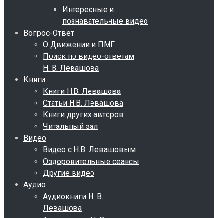
Интересные и
познавательные видео
Вопрос-Ответ
О Движении и ПМГ
Поиск по видео-ответам
Н. В. Левашова
Книги
Книги Н.В. Левашова
Статьи Н.В. Левашова
Книги других авторов
Читальный зал
Видео
Видео с Н.В. Левашовым
Оздоровительные сеансы
Другие видео
Аудио
Аудиокниги Н. В.
Левашова