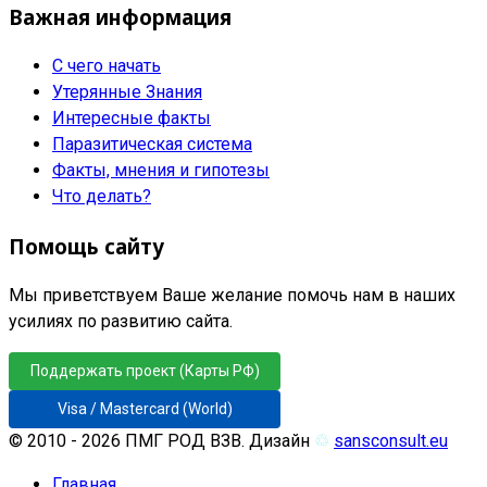
Важная информация
С чего начать
Утерянные Знания
Интересные факты
Паразитическая система
Факты, мнения и гипотезы
Что делать?
Помощь сайту
Мы приветствуем Ваше желание помочь нам в наших
усилиях по развитию сайта.
Поддержать проект (Карты РФ)
Visa / Mastercard (World)
© 2010 - 2026 ПМГ РОД ВЗВ. Дизайн
♲
sansconsult.eu
Главная