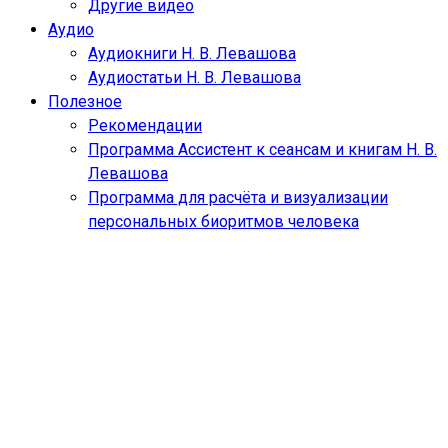
Другие видео
Аудио
Аудиокниги Н. В. Левашова
Аудиостатьи Н. В. Левашова
Полезное
Рекомендации
Программа Ассистент к сеансам и книгам Н. В.
Левашова
Программа для расчёта и визуализации
персональных биоритмов человека