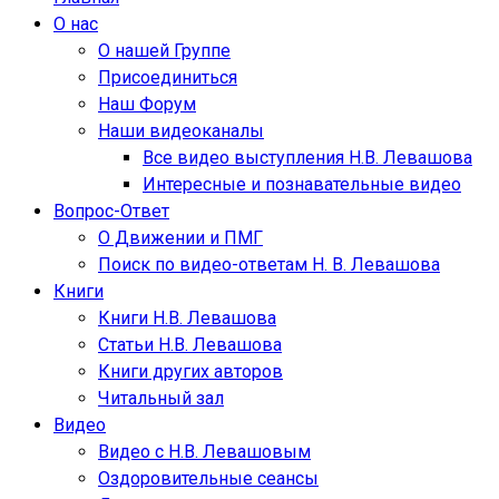
О нас
О нашей Группе
Присоединиться
Наш Форум
Наши видеоканалы
Все видео выступления Н.В. Левашова
Интересные и познавательные видео
Вопрос-Ответ
О Движении и ПМГ
Поиск по видео-ответам Н. В. Левашова
Книги
Книги Н.В. Левашова
Статьи Н.В. Левашова
Книги других авторов
Читальный зал
Видео
Видео с Н.В. Левашовым
Оздоровительные сеансы