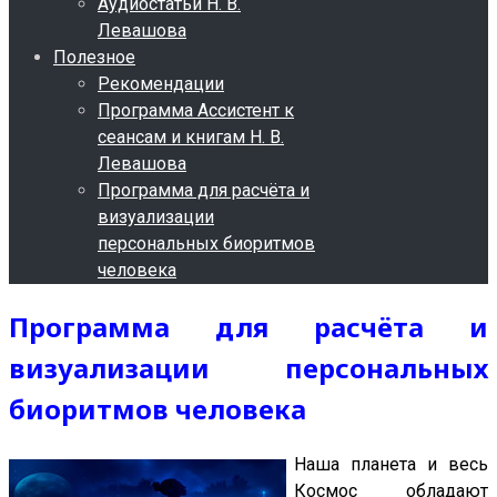
Аудиостатьи Н. В.
Левашова
Полезное
Рекомендации
Программа Ассистент к
сеансам и книгам Н. В.
Левашова
Программа для расчёта и
визуализации
персональных биоритмов
человека
Программа для расчёта и
визуализации персональных
биоритмов человека
Наша планета и весь
Космос обладают