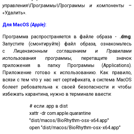
управления\Программы\Программы и компоненты
–
«Удалить».
Для MacOS
(Apple)
:
Программа распространяется в файле образа -
.dmg
.
Запустите (смонтируйте) файл образа, ознакомьтесь
с
Лицензионным соглашением
и Правилами
использования программы,
перетащите значок
приложения в папку Программы (Applications).
Приложение готово к использованию. Как правило,
всязи с тем что у нас нет сертификата, а система MacOS
болеет ребовательна к своей безопасности и чтобы
избежать карантина, нужно в терминале ввести:
# если .app в dist
xattr -dr com.apple.quarantine
"dist/macos/BioRhythm-osx-x64.app"
open "dist/macos/BioRhythm-osx-x64.app"