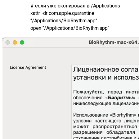
# если уже скопировал в /Applications
xattr -dr com.apple.quarantine
"/Applications/BioRhythm.app"
open "/Applications/BioRhythm.app"