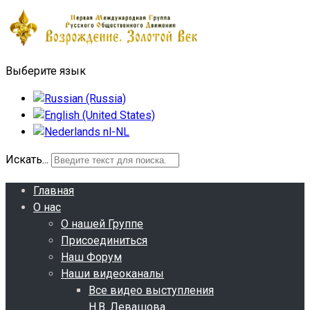
Выберите язык
Искать...
Главная
О нас
О нашей Группе
Присоединиться
Наш Форум
Наши видеоканалы
Все видео выступления
Н.В. Левашова