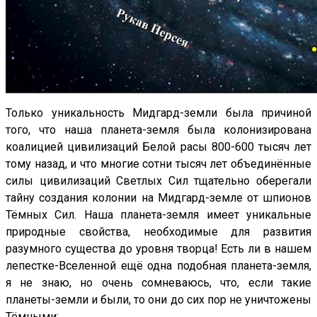
Только уникальность Мидгард-земли была причиной
того, что наша планета-земля была колонизирована
коалицией цивилизаций Белой расы 800-600 тысяч лет
тому назад, и что многие сотни тысяч лет объединённые
силы цивилизаций Светлых Сил тщательно оберегали
тайну создания колонии на Мидгард-земле от шпионов
Тёмных Сил. Наша планета-земля имеет уникальные
природные свойства, необходимые для развития
разумного существа до уровня творца! Есть ли в нашем
лепестке-Вселенной ещё одна подобная планета-земля,
я не знаю, но очень сомневаюсь, что, если такие
планеты-земли и были, то они до сих пор не уничтожены
Тёмными: