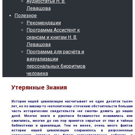
Аудиостатьи Н. В.
Левашова
Полезное
Рекомендации
Программа Ассистент к
сеансам и книгам Н. В.
Левашова
Программа для расчёта и
визуализации
персональных биоритмов
человека
Утерянные Знания
История нашей цивилизации насчитывает не один десяток тысяч
лет, но по какому-то «непонятному» стечению обстоятельств большая
часть исторических свидетельств «не смогла» дожить до наших
дней. Многие книги и рукописи безжалостно искажались или
сжигались, многие до сих пор хранятся скрытые от глаз в тайных
библиотеках и хранилищах. Тем не менее, очень много фактов
истории нашей цивилизации сохранилось в разрозненных