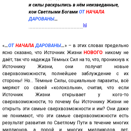
и силы раскрылись в нём неизведанные,
кои Светлыми Богами
ОТ
НАЧАЛА
ДАРОВАНЫ
…
[6]
………………………………………………..
«
…
ОТ
НАЧАЛА
ДАРОВАНЫ
…
» – в этих словах предельно
ясно сказано, что Источник Жизни
НОВОГО
никому не
даёт, так что надежда Тёмных Сил на то, что, проникнув к
Источнику Жизни, они получат новые
сверхвозможности, полнейшее заблуждение с их
стороны! Но… Тёмные Силы, социальные паразиты, всё
меряют со своей «колокольни», считая, что если
Источник Жизни открывает у кого-то
сверхвозможности, то почему бы Источнику Жизни не
открыть эти самые сверхвозможности и им? Они даже
не понимают, что эти самые сверхвозможности есть
результат развития по Светлому Пути в течение многих
миллионов, а порой и многих миллиардов лет,