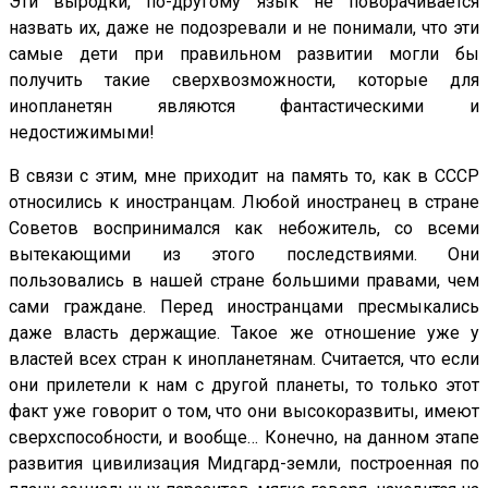
Эти выродки, по-другому язык не поворачивается
назвать их, даже не подозревали и не понимали, что эти
самые дети при правильном развитии могли бы
получить такие сверхвозможности, которые для
инопланетян являются фантастическими и
недостижимыми!
В связи с этим, мне приходит на память то, как в СССР
относились к иностранцам. Любой иностранец в стране
Советов воспринимался как небожитель, со всеми
вытекающими из этого последствиями. Они
пользовались в нашей стране большими правами, чем
сами граждане. Перед иностранцами пресмыкались
даже власть держащие. Такое же отношение уже у
властей всех стран к инопланетянам. Считается, что если
они прилетели к нам с другой планеты, то только этот
факт уже говорит о том, что они высокоразвиты, имеют
сверхспособности, и вообще… Конечно, на данном этапе
развития цивилизация Мидгард-земли, построенная по