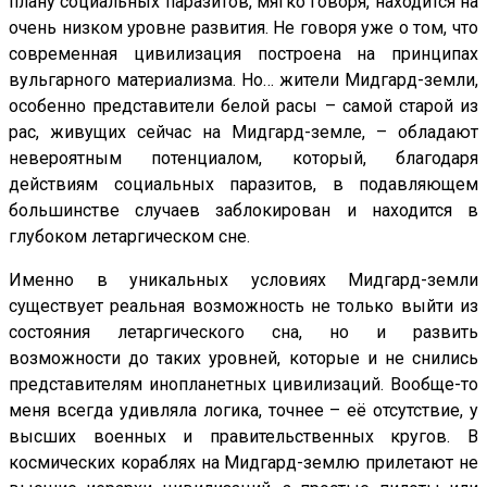
плану социальных паразитов, мягко говоря, находится на
очень низком уровне развития. Не говоря уже о том, что
современная цивилизация построена на принципах
вульгарного материализма. Но… жители Мидгард-земли,
особенно представители белой расы – самой старой из
рас, живущих сейчас на Мидгард-земле, – обладают
невероятным потенциалом, который, благодаря
действиям социальных паразитов, в подавляющем
большинстве случаев заблокирован и находится в
глубоком летаргическом сне.
Именно в уникальных условиях Мидгард-земли
существует реальная возможность не только выйти из
состояния летаргического сна, но и развить
возможности до таких уровней, которые и не снились
представителям инопланетных цивилизаций. Вообще-то
меня всегда удивляла логика, точнее – её отсутствие, у
высших военных и правительственных кругов. В
космических кораблях на Мидгард-землю прилетают не