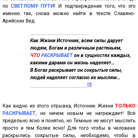
по
СВЕТЛОМУ ПУТИ
! И подтверждение того, что это
именно так, снова можно найти в тексте Славяно-
Арийских Вед:
…………………………………………………
Как Жизни Источник, всем силы дарует
людям, Богам и различным растеньям,
ЧТО
РАСКРЫВАЕТ
он в сущностях каждых,
какими дарами он жизнь наделяет…
В Богах раскрывает он сокрытые силы,
людей наделяет согласно их мыслям…
[7]
………………………………………………..
Как видно из этого отрывка, Источник Жизни
ТОЛЬКО
РАСКРЫВАЕТ
, но ничем новым не награждает! Всё
предельно ясно и понятно, но Тёмные не могут мыслить
просто и тем более ясно! Для того чтобы в человеке
раскрылись сокрытые силы, необходимо, чтобы в