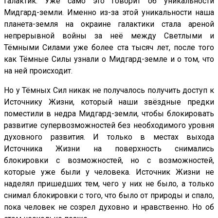
галактик. Уже само это говорит об уникальности
Мидгард-земли. Именно из-за этой уникальности наша
планета-земля на окраине галактики стала ареной
непрерывной войны за неё между Светлыми и
Тёмными Силами уже более ста тысяч лет, после того
как Тёмные Силы узнали о Мидгард-земле и о том, что
на ней происходит.
Но у Тёмных Сил никак не получалось получить доступ к
Источнику Жизни, который наши звёздные предки
поместили в недра Мидгард-земли, чтобы блокировать
развитие супервозможностей без необходимого уровня
духовного развития. И только в местах выхода
Источника Жизни на поверхность снимались
блокировки с возможностей, но с возможностей,
которые уже были у человека. Источник Жизни не
наделял пришедших тем, чего у них не было, а только
снимал блокировки с того, что было от природы и спало,
пока человек не созрел духовно и нравственно. Но об