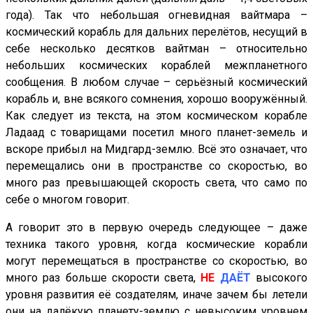
года). Так что небольшая огневидная вайтмара –
космический корабль для дальних перелётов, несущий в
себе несколько десятков вайтман – относительно
небольших космических кораблей межпланетного
сообщения. В любом случае – серьёзный космический
корабль и, вне всякого сомнения, хорошо вооружённый.
Как следует из текста, на этом космическом корабле
Ладаад с товарищами посетил много планет-земель и
вскоре прибыл на Мидгард-землю. Всё это означает, что
перемещались они в пространстве со скоростью, во
много раз превышающей скорость света, что само по
себе о многом говорит.
А говорит это в первую очередь следующее – даже
техника такого уровня, когда космические корабли
могут перемещаться в пространстве со скоростью, во
много раз больше скорости света,
НЕ
ДАЁТ
высокого
уровня развития её создателям, иначе зачем бы летели
они на далёкую планету-землю с невысоким уровнем