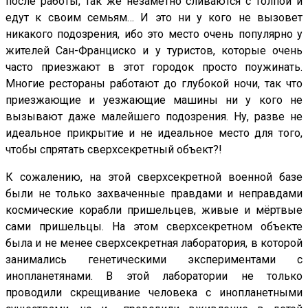
после работы, так же незаметно сливаются с толпой и
едут к своим семьям… И это ни у кого не вызовет
никакого подозрения, ибо это место очень популярно у
жителей Сан-Франциско и у туристов, которые очень
часто приезжают в этот городок просто поужинать.
Многие рестораны работают до глубокой ночи, так что
приезжающие и уезжающие машины ни у кого не
вызывают даже малейшего подозрения. Ну, разве не
идеальное прикрытие и не идеальное место для того,
чтобы спрятать сверхсекретный объект?!
К сожалению, на этой сверхсекретной военной базе
были не только захваченные правдами и неправдами
космические корабли пришельцев, живые и мёртвые
сами пришельцы. На этом сверхсекретном объекте
была и не менее сверхсекретная лаборатория, в которой
занимались генетическими экспериментами с
инопланетянами. В этой лаборатории не только
проводили скрещивание человека с инопланетными