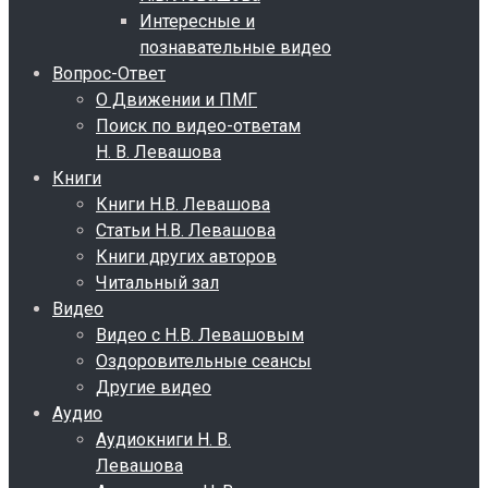
Интересные и
познавательные видео
Вопрос-Ответ
О Движении и ПМГ
Поиск по видео-ответам
Н. В. Левашова
Книги
Книги Н.В. Левашова
Статьи Н.В. Левашова
Книги других авторов
Читальный зал
Видео
Видео с Н.В. Левашовым
Оздоровительные сеансы
Другие видео
Аудио
Аудиокниги Н. В.
Левашова