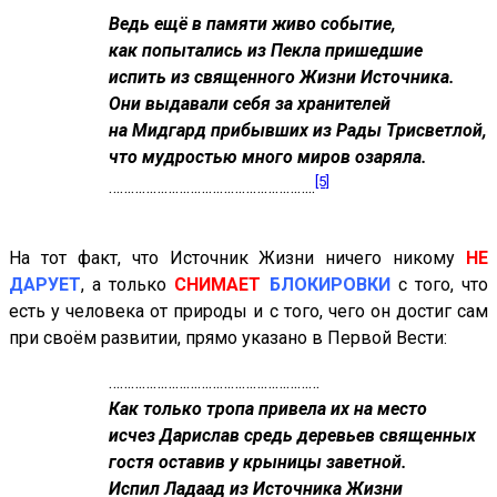
Ведь ещё в памяти живо событие,
как попытались из Пекла пришедшие
испить из священного Жизни Источника.
Они выдавали себя за хранителей
на Мидгард прибывших из Рады Трисветлой,
что мудростью много миров озаряла.
[5]
………………………………………………..
На тот факт, что Источник Жизни ничего никому
НЕ
ДАРУЕТ
, а только
СНИМАЕТ
БЛОКИРОВКИ
с того, что
есть у человека от природы и с того, чего он достиг сам
при своём развитии, прямо указано в Первой Вести:
…………………………………………………
Как только тропа привела их на место
исчез Дарислав средь деревьев священных
гостя оставив у крыницы заветной.
Испил Ладаад из Источника Жизни