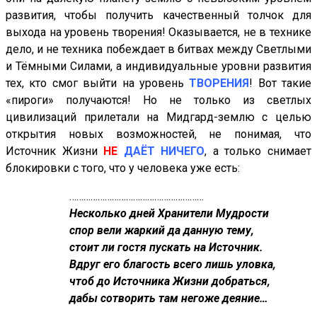
развития, чтобы получить качественный толчок для
выхода на уровень творения! Оказывается, не в технике
дело, и не техника побеждает в битвах между Светлыми
и Тёмными Силами, а индивидуальные уровни развития
тех, кто смог выйти на уровень
ТВОРЕНИЯ
! Вот такие
«пироги» получаются! Но не только из светлых
цивилизаций прилетали на Мидгард-землю с целью
открытия новых возможностей, не понимая, что
Источник Жизни
НЕ
ДАЁТ НИЧЕГО
, а только снимает
блокировки с того, что у человека уже есть:
…………………………………………………
Несколько дней Хранители Мудрости
спор вели жаркий да данную тему,
стоит ли гостя пускать на Источник.
Вдруг его благость всего лишь уловка,
чтоб до Источника Жизни добраться,
дабы сотворить там негоже деяние…