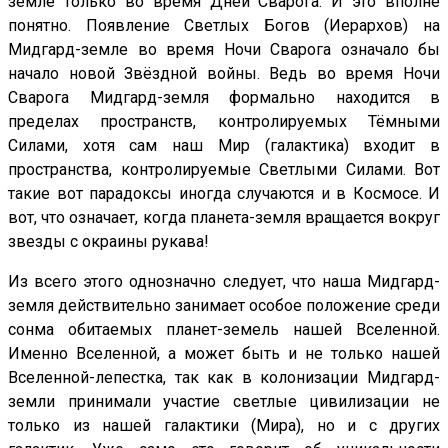
земле только во время Дней Сварога. И это вполне
понятно. Появление Светлых Богов (Иерархов) на
Мидгард-земле во время Ночи Сварога означало бы
начало новой Звёздной войны. Ведь во время Ночи
Сварога Мидгард-земля формально находится в
пределах пространств, контролируемых Тёмными
Силами, хотя сам наш Мир (галактика) входит в
пространства, контролируемые Светлыми Силами. Вот
такие вот парадоксы иногда случаются и в Космосе. И
вот, что означает, когда планета-земля вращается вокруг
звезды с окраины рукава!
Из всего этого однозначно следует, что наша Мидгард-
земля действительно занимает особое положение среди
сонма обитаемых планет-земель нашей Вселенной.
Именно Вселенной, а может быть и не только нашей
Вселенной-лепестка, так как в колонизации Мидгард-
земли принимали участие светлые цивилизации не
только из нашей галактики (Мира), но и с других