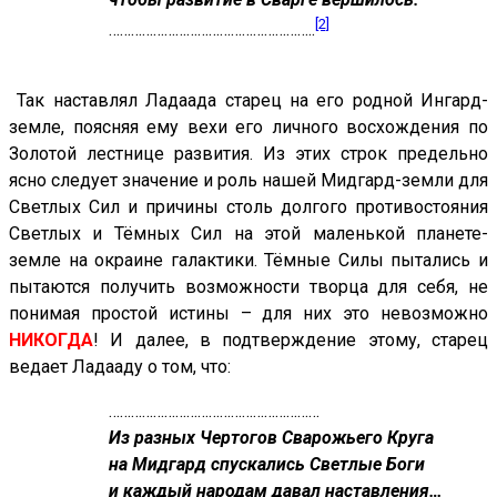
[2]
………………………………………………..
Так наставлял Ладаада старец на его родной Ингард-
земле, поясняя ему вехи его личного восхождения по
Золотой лестнице развития. Из этих строк предельно
ясно следует значение и роль нашей Мидгард-земли для
Светлых Сил и причины столь долгого противостояния
Светлых и Тёмных Сил на этой маленькой планете-
земле на окраине галактики. Тёмные Силы пытались и
пытаются получить возможности творца для себя, не
понимая простой истины – для них это невозможно
НИКОГДА
! И далее, в подтверждение этому, старец
ведает Ладааду о том, что:
…………………………………………………
Из разных Чертогов Сварожьего Круга
на Мидгард спускались Светлые Боги
и каждый народам давал наставления…