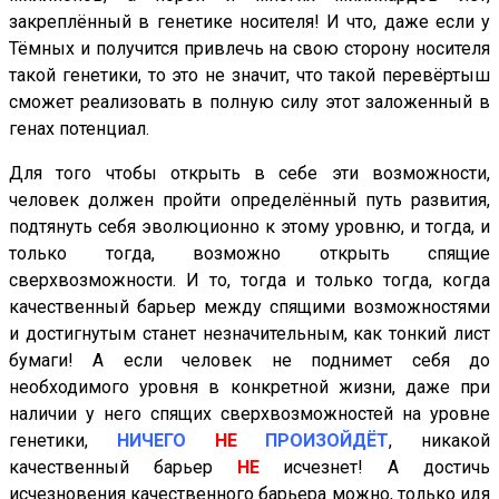
закреплённый в генетике носителя! И что, даже если у
Тёмных и получится привлечь на свою сторону носителя
такой генетики, то это не значит, что такой перевёртыш
сможет реализовать в полную силу этот заложенный в
генах потенциал.
Для того чтобы открыть в себе эти возможности,
человек должен пройти определённый путь развития,
подтянуть себя эволюционно к этому уровню, и тогда, и
только тогда, возможно открыть спящие
сверхвозможности. И то, тогда и только тогда, когда
качественный барьер между спящими возможностями
и достигнутым станет незначительным, как тонкий лист
бумаги! А если человек не поднимет себя до
необходимого уровня в конкретной жизни, даже при
наличии у него спящих сверхвозможностей на уровне
генетики,
НИЧЕГО
НЕ
ПРОИЗОЙДЁТ
, никакой
качественный барьер
НЕ
исчезнет! А достичь
исчезновения качественного барьера можно, только идя