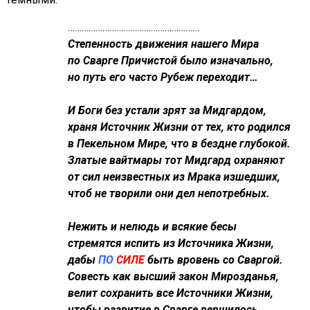
…………………………………………………
Степенность движения нашего Мира
по Сварге Причистой было изначально,
но путь его часто Рубеж переходит…
И Боги без устали зрят за Мидгардом,
храня Источник Жизни от тех, кто родился
в Пекельном Мире, что в бездне глубокой.
Златые вайтмары тот Мидгард охраняют
от сил неизвестных из Мрака изшедших,
чтоб не творили они дел непотребных.
Нежить и нелюдь и всякие бесы
стремятся испить из Источника Жизни,
дабы
ПО
СИЛЕ
быть вровень со Сваргой.
Совесть как высший закон Мирозданья,
велит сохранить все Источники Жизни,
чтобы развитие в Сварге вершилось.