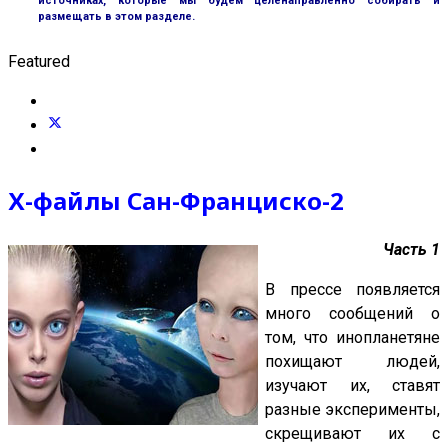
источниках, которые мы будем целенаправленно собирать и
размещать в этом разделе.
Featured
Х-файлы Сан-Франциско-2
Часть 1
В прессе появляется
много сообщений о
том, что инопланетяне
похищают людей,
изучают их, ставят
разные эксперименты,
скрещивают их с