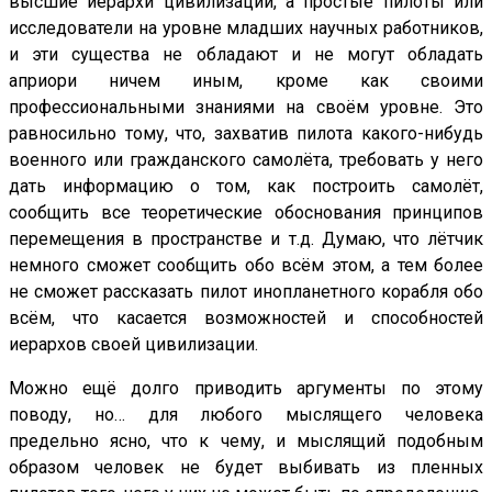
высшие иерархи цивилизаций, а простые пилоты или
исследователи на уровне младших научных работников,
и эти существа не обладают и не могут обладать
априори ничем иным, кроме как своими
профессиональными знаниями на своём уровне. Это
равносильно тому, что, захватив пилота какого-нибудь
военного или гражданского самолёта, требовать у него
дать информацию о том, как построить самолёт,
сообщить все теоретические обоснования принципов
перемещения в пространстве и т.д. Думаю, что лётчик
немного сможет сообщить обо всём этом, а тем более
не сможет рассказать пилот инопланетного корабля обо
всём, что касается возможностей и способностей
иерархов своей цивилизации.
Можно ещё долго приводить аргументы по этому
поводу, но… для любого мыслящего человека
предельно ясно, что к чему, и мыслящий подобным
образом человек не будет выбивать из пленных