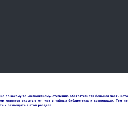
но по какому-то «непонятному» стечению обстоятельств большая часть исто
ор хранятся скрытые от глаз в тайных библиотеках и хранилищах. Тем н
ть и размещать в этом разделе.