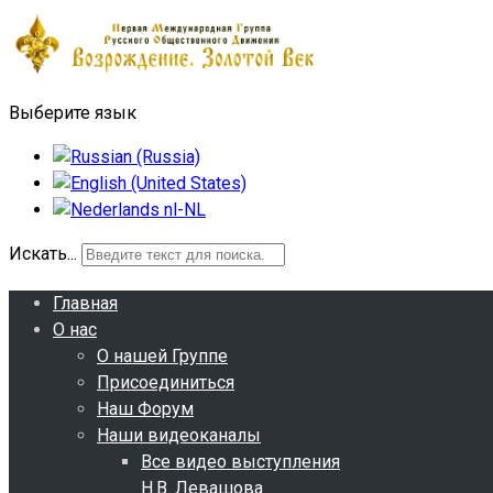
Выберите язык
Искать...
Главная
О нас
О нашей Группе
Присоединиться
Наш Форум
Наши видеоканалы
Все видео выступления
Н.В. Левашова