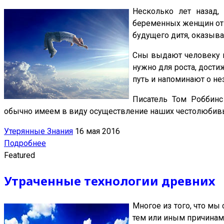
Несколько лет назад,
беременных женщин отн
будущего дитя, оказыв
Сны выдают человеку ин
нужно для роста, дост
путь и напоминают о не
Писатель Том Роббинс
обычно имеем в виду осуществление наших честолюбив
Утерянные Знания
16 мая 2016
Подробнее
Featured
Утраченные технологии древних
Многое из того, что мы
тем или иным причинам 