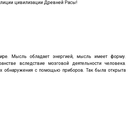
оалиции цивилизации Древней Расы!
мире. Мысль обладает энергией, мысль имеет форму.
нстве вследствие мозговой деятельности человека.
х обнаружения с помощью приборов. Так была открыта