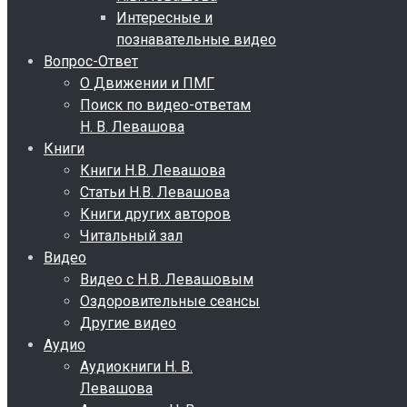
Интересные и
познавательные видео
Вопрос-Ответ
О Движении и ПМГ
Поиск по видео-ответам
Н. В. Левашова
Книги
Книги Н.В. Левашова
Статьи Н.В. Левашова
Книги других авторов
Читальный зал
Видео
Видео с Н.В. Левашовым
Оздоровительные сеансы
Другие видео
Аудио
Аудиокниги Н. В.
Левашова