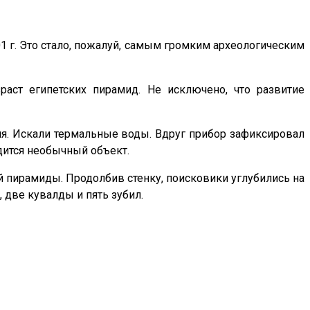
 г. Это стало, пожалуй, самым громким археологическим
раст египетских пирамид. Не исключено, что развитие
ля. Искали термальные воды. Вдруг прибор зафиксировал
одится необычный объект.
ей пирамиды. Продолбив стенку, поисковики углубились на
 две кувалды и пять зубил.