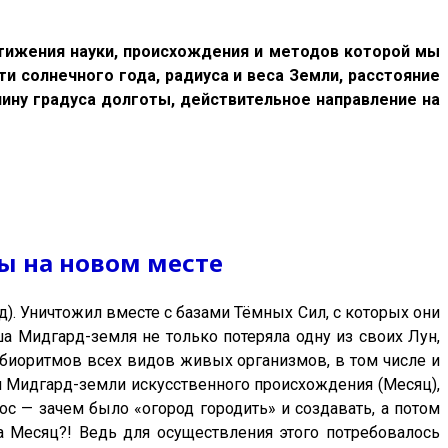
тижения науки, происхождения и методов которой мы
и солнечного года, радиуса и веса Земли, расстояние
чину градуса долготы, действительное направление на
ы на новом месте
д). Уничтожил вместе с базами Тёмных Сил, с которых они
а Мидгард-земля не только потеряла одну из своих Лун,
биоритмов всех видов живых организмов, в том числе и
ун Мидгард-земли искусственного происхождения (Месяц),
с — зачем было «огород городить» и создавать, а потом
а Месяц?! Ведь для осуществления этого потребовалось