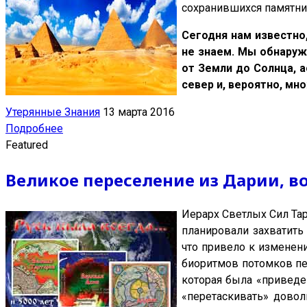
сохранившихся памятник
Сегодня нам известно
не знаем. Мы обнаружи
от Земли до Солнца, 
север и, вероятно, м
Утерянные Знания
13 марта 2016
Подробнее
Featured
Великое переселение из Дарии, в
Иерарх Светлых Сил Тар
планировали захватить
что привело к изменен
биоритмов потомков пер
которая была «приведе
«перетаскивать» довол