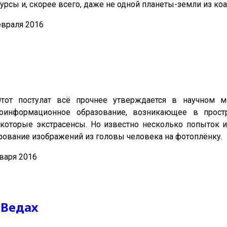
урсы и, скорее всего, даже не одной планеты-земли из к
евраля 2016
Этот постулат всё прочнее утверждается в научном 
информационное образование, возникающее в простра
оторые экстрасенсы. Но известно несколько попыток и
ование изображений из головы человека на фотоплёнку.
варя 2016
 Ведах