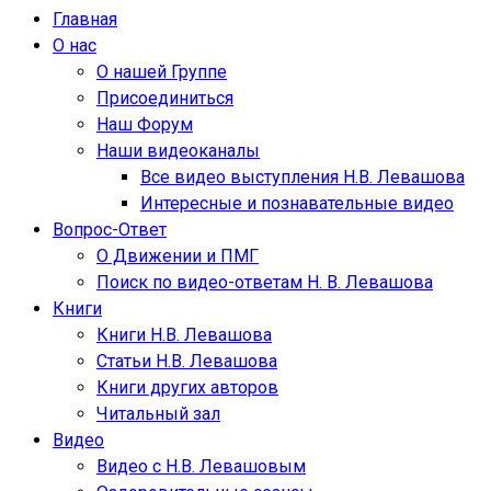
Главная
О нас
О нашей Группе
Присоединиться
Наш Форум
Наши видеоканалы
Все видео выступления Н.В. Левашова
Интересные и познавательные видео
Вопрос-Ответ
О Движении и ПМГ
Поиск по видео-ответам Н. В. Левашова
Книги
Книги Н.В. Левашова
Статьи Н.В. Левашова
Книги других авторов
Читальный зал
Видео
Видео с Н.В. Левашовым