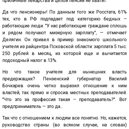
приличные лекарства и целой пенсии не хватит.
Да что пенсионеры! По данным того же Росстата, 61%
тех, кто в РФ подпадает под категорию бедных –
работающие люди. "У нас работающие граждане сплошь
и рядом получают мизерную зарплату", — отмечает
Делягин. Он привел в пример знакомого школьного
учителя из райцентра Псковской области: зарплата 5 тыс.
250 рублей в месяц, из которой еще и вычитается
подоходный налог в 13%.
Но что такое учителя для нынешних власть
предержащих? Пензенский губернатор Василий
Бочкарев очень четко выразил отношение к ним
властей, так прямо и спросив местных преподавателей:
"Что это за профессия такая – преподаватель?". Вот
предприниматель — это да...
Так что с отношением к людям все понятно. Но, кажется,
руководство страны (во всяком случае, на словах)