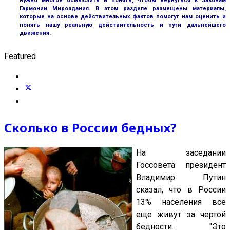
нужно многое осмыслить и понять, чтобы вернуться к Законам
Гармонии Мироздания. В этом разделе размещены материалы,
которые на основе действительных фактов помогут нам оценить и
понять нашу реальную действительность и пути дальнейшего
движения.
Featured
Сколько в России бедных?
На заседании
Госсовета президент
Владимир Путин
сказал, что в России
13% населения все
еще живут за чертой
бедности. "Это