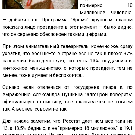
примерно 18
миллионов человек",
— добавил он. Программа "Время" крупным планом
показала лицо президента в этот момент — было видно,
что он серьезно обеспокоен такими цифрами.
При этом внимательный телезритель, конечно же, сразу
ухватил, что вообще-то в стране все не так и плохо: 87%
населения благоденствует, но есть 13% неудачников,
ничтожное меньшинство, о которых президент, тем не
менее, тоже думает и беспокоится…
Однако если отвлечься от государева пиара и, по
выражению Александра Пушкина, "алгеброй поверить"
официальную статистику, все оказывается не совсем
так. А вернее, совсем не так.
Для начала заметим, что Росстат дает нам все-таки не
13, а 13,5% бедных, и не "примерно 18 миллионов", а 19,1