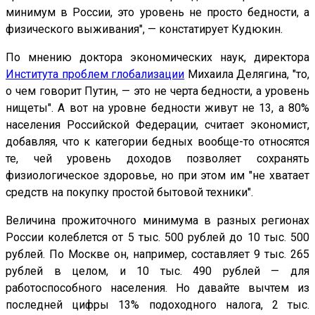
минимум в России, это уровень не просто бедности, а
физического выживания", — констатирует Кудюкин.
По мнению доктора экономических наук, директора
Института проблем глобализации
Михаила Делягина, "то,
о чем говорит Путин, — это не черта бедности, а уровень
нищеты". А вот на уровне бедности живут не 13, а 80%
населения Российской Федерации, считает экономист,
добавляя, что к категории бедных вообще-то относятся
те, чей уровень доходов позволяет сохранять
физиологическое здоровье, но при этом им "не хватает
средств на покупку простой бытовой техники".
Величина прожиточного минимума в разных регионах
России колеблется от 5 тыс. 500 рублей до 10 тыс. 500
рублей. По Москве он, например, составляет 9 тыс. 265
рублей в целом, и 10 тыс. 490 рублей — для
работоспособного населения. Но давайте вычтем из
последней цифры 13% подоходного налога, 2 тыс.