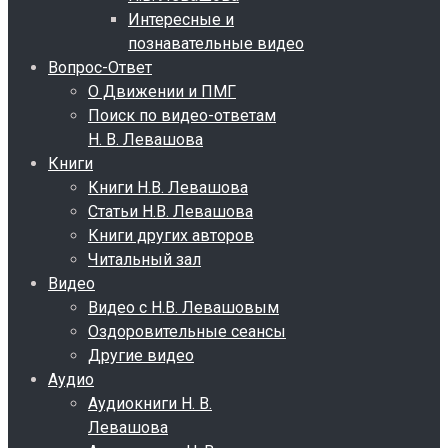
Интересные и
познавательные видео
Вопрос-Ответ
О Движении и ПМГ
Поиск по видео-ответам
Н. В. Левашова
Книги
Книги Н.В. Левашова
Статьи Н.В. Левашова
Книги других авторов
Читальный зал
Видео
Видео с Н.В. Левашовым
Оздоровительные сеансы
Другие видео
Аудио
Аудиокниги Н. В.
Левашова