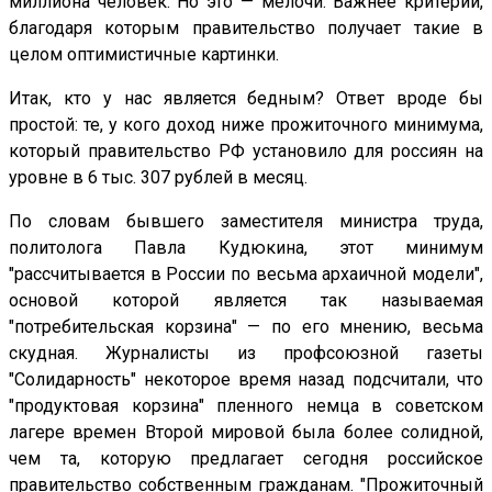
миллиона человек. Но это — мелочи. Важнее критерии,
благодаря которым правительство получает такие в
целом оптимистичные картинки.
Итак, кто у нас является бедным? Ответ вроде бы
простой: те, у кого доход ниже прожиточного минимума,
который правительство РФ установило для россиян на
уровне в 6 тыс. 307 рублей в месяц.
По словам бывшего заместителя министра труда,
политолога Павла Кудюкина, этот минимум
"рассчитывается в России по весьма архаичной модели",
основой которой является так называемая
"потребительская корзина" — по его мнению, весьма
скудная. Журналисты из профсоюзной газеты
"Солидарность" некоторое время назад подсчитали, что
"продуктовая корзина" пленного немца в советском
лагере времен Второй мировой была более солидной,
чем та, которую предлагает сегодня российское
правительство собственным гражданам. "Прожиточный