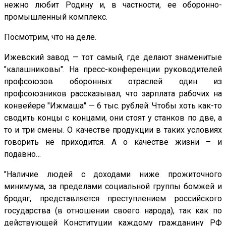
нежно любит Родину и, в частности, ее оборонно-
промышленный комплекс.
Посмотрим, что на деле.
Ижевский завод — тот самый, где делают знаменитые
"калашниковы". На пресс-конференции руководителей
профсоюзов оборонных отраслей один из
профсоюзников рассказывал, что зарплата рабочих на
конвейере "Ижмаша" — 6 тыс. рублей. Чтобы хоть как-то
сводить концы с концами, они стоят у станков по две, а
то и три смены. О качестве продукции в таких условиях
говорить не приходится. А о качестве жизни – и
подавно…
"Наличие людей с доходами ниже прожиточного
минимума, за пределами социальной группы бомжей и
бродяг, представляется преступлением российского
государства (в отношении своего народа), так как по
действующей Конституции каждому гражданину РФ