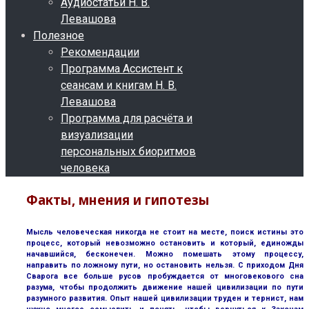
Аудиостатьи Н. В.
Левашова
Полезное
Рекомендации
Программа Ассистент к
сеансам и книгам Н. В.
Левашова
Программа для расчёта и
визуализации
персональных биоритмов
человека
Факты, мнения и гипотезы
Мысль человеческая никогда не стоит на месте, поиск истины это
процесс, который невозможно остановить и который, единожды
начавшийся, бесконечен. Можно помешать этому процессу,
направить по ложному пути, но остановить нельзя. С приходом Дня
Сварога все больше русов пробуждается от многовекового сна
разума, чтобы продолжить движение нашей цивилизации по пути
разумного развития. Опыт нашей цивилизации труден и тернист, нам