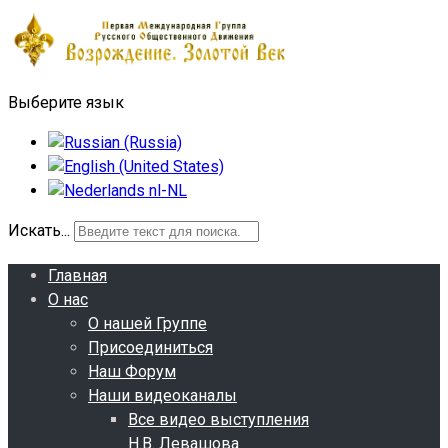
Выберите язык
Искать...
Главная
О нас
О нашей Группе
Присоединиться
Наш Форум
Наши видеоканалы
Все видео выступления
Н.В. Левашова