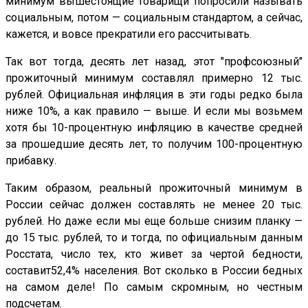
минимум вышестоящие товарищи попросили называть
социальным, потом — социальным стандартом, а сейчас,
кажется, и вовсе прекратили его рассчитывать.
Так вот тогда, десять лет назад, этот "профсоюзный"
прожиточный минимум составлял примерно 12 тыс.
рублей. Официальная инфляция в эти годы редко была
ниже 10%, а как правило — выше. И если мы возьмем
хотя бы 10-процентную инфляцию в качестве средней
за прошедшие десять лет, то получим 100-процентную
прибавку.
Таким образом, реальный прожиточный минимум в
России сейчас должен составлять не менее 20 тыс.
рублей. Но даже если мы еще больше снизим планку —
до 15 тыс. рублей, то и тогда, по официальным данным
Росстата, число тех, кто живет за чертой бедности,
составит52,4% населения. Вот сколько в России бедных
на самом деле! По самым скромным, но честным
подсчетам.