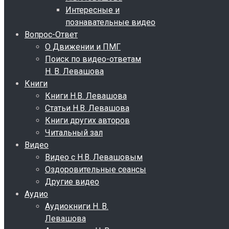
Интересные и
познавательные видео
Вопрос-Ответ
О Движении и ПМГ
Поиск по видео-ответам
Н. В. Левашова
Книги
Книги Н.В. Левашова
Статьи Н.В. Левашова
Книги других авторов
Читальный зал
Видео
Видео с Н.В. Левашовым
Оздоровительные сеансы
Другие видео
Аудио
Аудиокниги Н. В.
Левашова