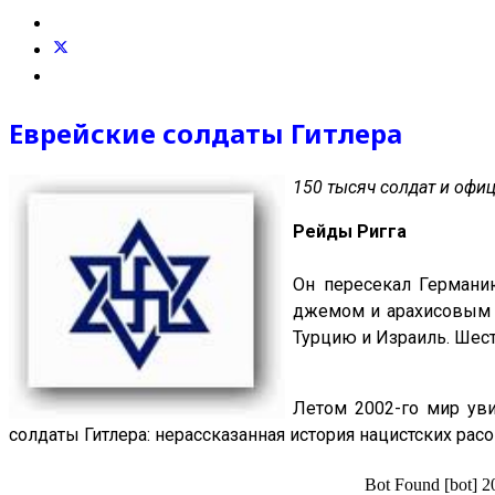
Еврейские солдаты Гитлера
150 тысяч солдат и офи
Рейды Ригга
Он пересекал Германи
джемом и арахисовым м
Турцию и Израиль. Шес
Летом 2002-го мир уви
солдаты Гитлера: нерассказанная история нацистских ра