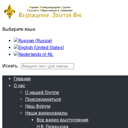
Выберите язык
Искать...
Главная
О нас
О нашей Группе
Присоединиться
Наш Форум
Наши видеоканалы
Все видео выступления
Н.В. Левашова