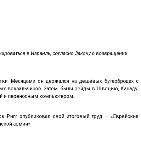
ироваться в Израиль, согласно Закону о возвращении.
утки. Месяцами он держался на дешёвых бутербродах с
х вокзальчиков. Затем, были рейды в Швецию, Канаду,
ой и переносным компьютером.
рк Ригг опубликовал свой итоговый труд — «Еврейские
нской армии».