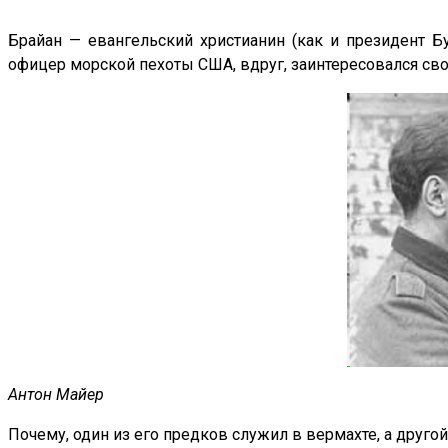
Брайан — евангельский христианин (как и президент Б
офицер морской пехоты США, вдруг, заинтересовался с
Антон Майер
Почему, один из его предков служил в вермахте, а друго