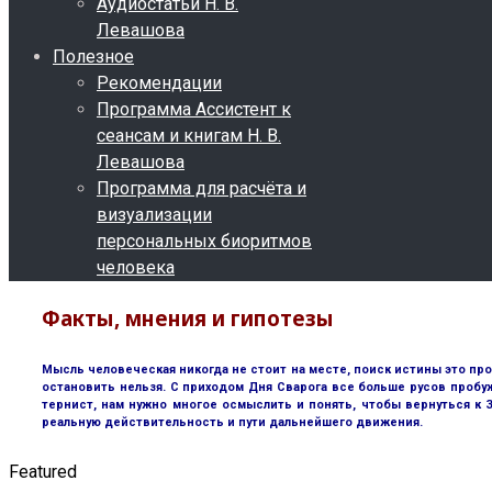
Аудиостатьи Н. В.
Левашова
Полезное
Рекомендации
Программа Ассистент к
сеансам и книгам Н. В.
Левашова
Программа для расчёта и
визуализации
персональных биоритмов
человека
Факты, мнения и гипотезы
Мысль человеческая никогда не стоит на месте, поиск истины это пр
остановить нельзя. С приходом Дня Сварога все больше русов пробу
тернист, нам нужно многое осмыслить и понять, чтобы вернуться к
реальную действительность и пути дальнейшего движения.
Featured