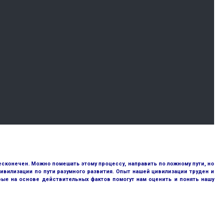
сконечен. Можно помешать этому процессу, направить по ложному пути, но
ивилизации по пути разумного развития. Опыт нашей цивилизации труден и
рые на основе действительных фактов помогут нам оценить и понять нашу