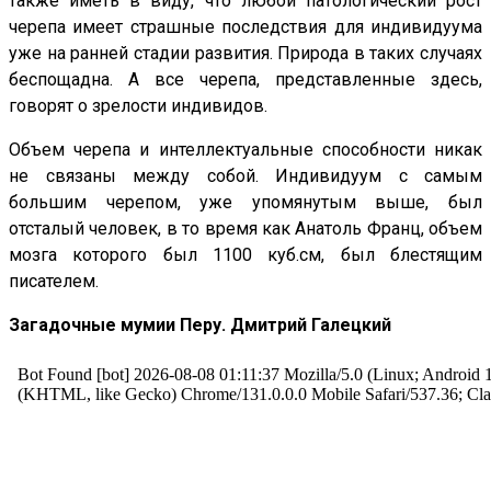
также иметь в виду, что любой патологический рост
черепа имеет страшные последствия для индивидуума
уже на ранней стадии развития. Природа в таких случаях
беспощадна. А все черепа, представленные здесь,
говорят о зрелости индивидов.
Объем черепа и интеллектуальные способности никак
не связаны между собой. Индивидуум с самым
большим черепом, уже упомянутым выше, был
отсталый человек, в то время как Aнатоль Франц, объем
мозга которого был 1100 куб.см, был блестящим
писателем.
Загадочные мумии Перу. Дмитрий Галецкий