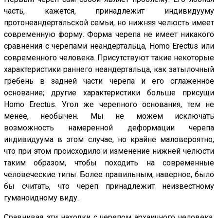
часть, кажется, принадлежит индивидууму
протонеандертальской семьи, но нижняя челюсть имеет
современную форму. Форма черепа не имеет никакого
сравнения с черепами неандертальца, Homo Erectus или
современного человека. Присутствуют такие некоторые
характеристики раннего неандертальца, как затылочный
гребень в задней части черепа и его сглаженное
основание; другие характеристики больше присущи
Homo Erectus. Угол же черепного основания, тем не
менее, необычен. Мы не можем исключать
возможность намеренной деформации черепа
индивидуума в этом случае, но крайне маловероятно,
что при этом происходило и изменение нижней челюсти
таким образом, чтобы походить на современные
человеческие типы. Более правильным, наверное, было
бы считать, что череп принадлежит неизвестному
гуманоидному виду.
Сравнивая эти находки с черепом архаичного человека,