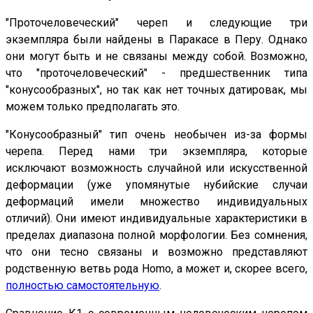
"Проточеловеческий" череп и следующие три
экземпляра были найдены в Паракасе в Перу. Однако
они могут быть и не связаны между собой. Возможно,
что "проточеловеческий" - предшественник типа
"конусообразных", но так как нет точных датировак, мы
можем только предполагать это.
"Конусообразный" тип очень необычен из-за формы
черепа. Перед нами три экземпляра, которые
исключают возможность случайной или искусственной
деформации (уже упомянутые нубийские случаи
деформаций имели множество индивидуальных
отличий). Они имеют индивидуальные характеристики в
пределах диапазона полной морфологии. Без сомнения,
что они тесно связаны и возможно представляют
родственную ветвь рода Homo, а может и, скорее всего,
полностью самостоятельную
.