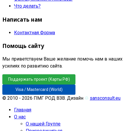
Что делать?
Написать нам
Контактная Форма
Помощь сайту
Мы приветствуем Ваше желание помочь нам в наших
усилиях по развитию сайта.
Поддержать проект (Карты РФ)
Visa / Mastercard (World)
© 2010 - 2026 ПМГ РОД ВЗВ. Дизайн
♲
sansconsult.eu
Главная
О нас
О нашей Группе
Присоединиться