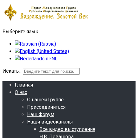
Выберите язык
Искать...
Главная
О нас
О нашей Группе
Присоединиться
Наш Форум
Наши видеоканалы
Все видео выступления
Н.В. Левашова