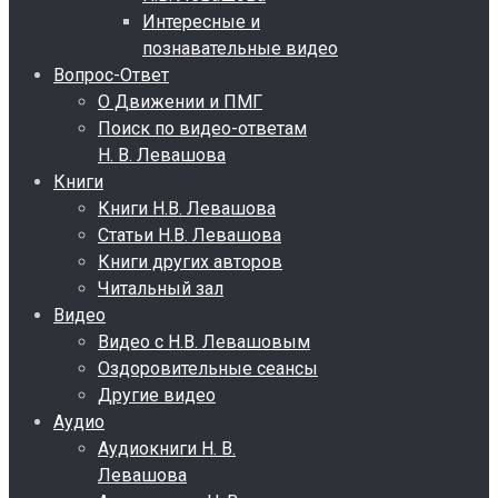
Интересные и
познавательные видео
Вопрос-Ответ
О Движении и ПМГ
Поиск по видео-ответам
Н. В. Левашова
Книги
Книги Н.В. Левашова
Статьи Н.В. Левашова
Книги других авторов
Читальный зал
Видео
Видео с Н.В. Левашовым
Оздоровительные сеансы
Другие видео
Аудио
Аудиокниги Н. В.
Левашова