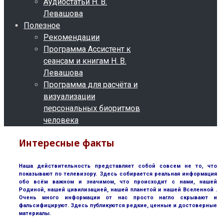
Аудиостатьи Н. В.
Левашова
Полезное
Рекомендации
Программа Ассистент к
сеансам и книгам Н. В.
Левашова
Программа для расчёта и
визуализации
персональных биоритмов
человека
Интересные факты
Наша действительность представляет собой совсем не то, что
показывают по телевизору. Здесь собирается реальная информация
обо всём важном и значимом, что происходит с нами, нашей
Родиной, нашей цивилизацией, нашей планетой и нашей Вселенной .
Очень много информации от нас просто нагло скрывают и
фальсифицируют. Здесь публикуются редкие, ценные и достоверные
материалы.