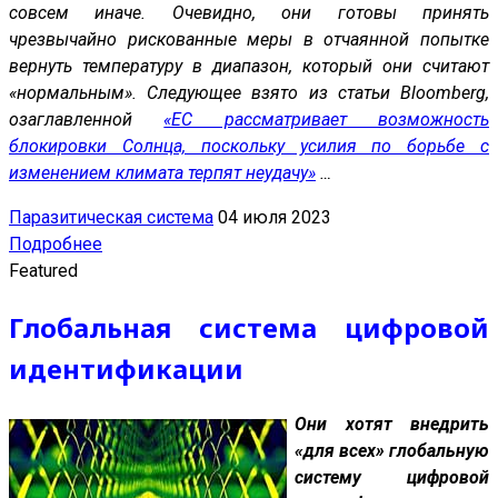
совсем иначе. Очевидно, они готовы принять
чрезвычайно рискованные меры в отчаянной попытке
вернуть температуру в диапазон, который они считают
«нормальным». Следующее взято из статьи Bloomberg,
озаглавленной
«ЕС рассматривает возможность
блокировки Солнца, поскольку усилия по борьбе с
изменением климата терпят неудачу»
…
Паразитическая система
04 июля 2023
Подробнее
Featured
Глобальная система цифровой
идентификации
Они хотят внедрить
«для всех» глобальную
систему цифровой