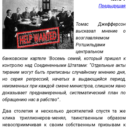
Предыдущая
Томас Джефферсон
высказал мнение о
возглавляемом
Ротшильдами
центральном
банковском картеле 'Восемь семей, который пришел к
контролю над Соединенными Штатами: “Отдельные акты
тирании могут быть приписаны случайному мнению дня,
но серия репрессий, начатых в выдающийся период,
неизменных при каждой смене министров, слишком явно
доказывает преднамеренный, систематический план по
обращению нас в рабство”..
Два столетия и несколько десятилетий спустя та же
клика триллионеров-менял, таинственным образом
невосприимчивая к своим собственным призывам к