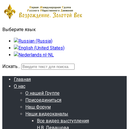
Выберите язык
Искать...
Главная
О нас
О нашей Группе
Присоединиться
Наш Форум
Наши видеоканалы
Все видео выступления
Н.В. Левашова