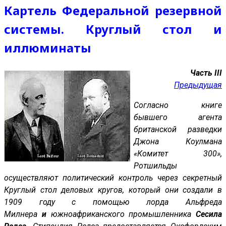
Картель Федеральной резервной
системы. Круглый стол и
иллюминаты
Часть III
Предыдущая
Согласно книге
бывшего агента
британской разведки
Джона Коулмана
«Комитет 300»,
Ротшильды
осуществляют политический контроль через секретный
Круглый стол деловых кругов, который они создали в
1909 году с помощью лорда Альфреда
Милнера
и
южноафриканского промышленника
Сесила