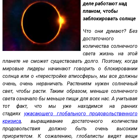
деле работают над
планом, чтобы
заблокировать солнце
Что они думают? Без
достаточного
количества солнечного
света жизнь на этой
планете не сможет существовать долго. Поэтому, когда
мировые лидеры начинают говорить о блокировании
солнца или о «перестройке атмосферы», мы все должны
очень, очень нервничать. Растениям нужен солнечный
свет, чтобы расти. Таким образом, меньше солнечного
света означало бы меньше пищи для всех нас. А учитывая
тот факт, что мы уже находимся на ранних
стадиях
ужасающего глобального продовольственного
кризиса
, выращивание достаточного количества
продовольствия должно быть очень высоким
приоритетом. К сожалению, глобалисты видят вещи