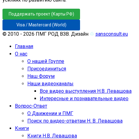
Поддержать проект (Карты РФ)
Visa / Mastercard (World)
© 2010 - 2026 ПМГ РОД ВЗВ. Дизайн
♲
sansconsult.eu
Главная
О нас
О нашей Группе
Присоединиться
Наш Форум
Наши видеоканалы
Все видео выступления Н.В. Левашова
Интересные и познавательные видео
Вопрос-Ответ
О Движении и ПМГ
Поиск по видео-ответам Н. В. Левашова
Книги
Книги Н.В. Левашова