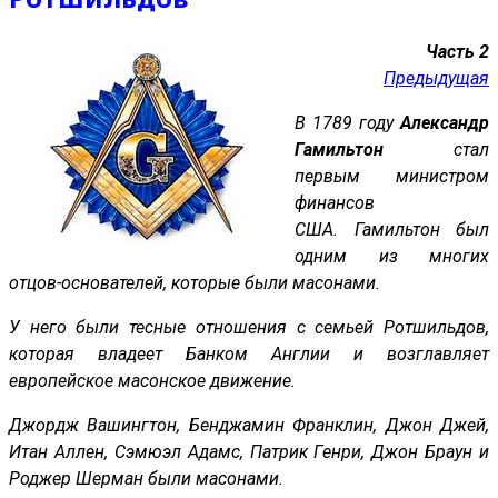
Часть 2
Предыдущая
В 1789 году
Александр
Гамильтон
стал
первым министром
финансов
США. Гамильтон был
одним из многих
отцов-основателей, которые были масонами.
У него были тесные отношения с семьей Ротшильдов,
которая владеет Банком Англии и возглавляет
европейское масонское движение.
Джордж Вашингтон, Бенджамин Франклин, Джон Джей,
Итан Аллен, Сэмюэл Адамс, Патрик Генри, Джон Браун и
Роджер Шерман были масонами.