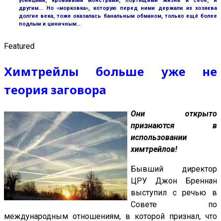
убийцами, кровавыми монстрами, портящими жизнь и себе, и
другим... Но «морковка», которую перед ними держали их хозяева
долгие века, тоже оказалась банальным обманом, только ещё более
подлым и циничным…
Featured
Химтрейлы больше уже не
теория заговора
Они открыто
признаются в
использовании
химтрейлов!
Бывший директор
ЦРУ Джон Бреннан
выступил с речью в
Совете по
международным отношениям, в которой признал, что