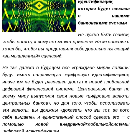
идентификации,
которая будет связана
с нашими
банковскими счетами
Не нужно быть гением,
чтобы понять, к чему это может привести. На мгновение я
хотел бы, чтобы вы представили себе довольно пугающий
«вымышленный» сценарий.
Не так далеко в будущем все «граждане мира» должны
будут иметь надлежащую «цифровую идентификацию»,
иначе им не будет разрешен доступ к новой глобальной
цифровой финансовой системе. Центральные банки по
всему миру выпустили свои новые «цифровые валюты
центральных банков», но для того, чтобы использовать
эти валюты, вы должны «доказать, что вы тот, за кого
себя выдаете», и единственный способ сделать это — с
помощью новой
внедренной
глобальной
системы
цифровой идентификации.