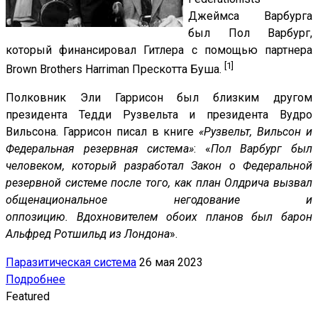
Джеймса Варбурга
был Пол Варбург,
который финансировал Гитлера с помощью партнера
[1]
Brown Brothers Harriman Прескотта Буша.
Полковник Эли Гаррисон был близким другом
президента Тедди Рузвельта и президента Вудро
Вильсона. Гаррисон писал в книге
«Рузвельт, Вильсон и
Федеральная резервная система»
: «
Пол Варбург был
человеком, который разработал Закон о Федеральной
резервной системе после того, как план Олдрича вызвал
общенациональное негодование и
оппозицию. Вдохновителем обоих планов был барон
Альфред Ротшильд из Лондона
».
Паразитическая система
26 мая 2023
Подробнее
Featured