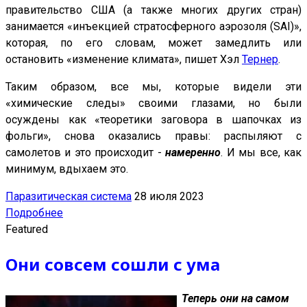
правительство США (а также многих других стран)
занимается «инъекцией стратосферного аэрозоля (SAI)»,
которая, по его словам, может замедлить или
остановить «изменение климата», пишет Хэл
Тернер
.
Таким образом, все мы, которые видели эти
«химические следы» своими глазами, но были
осуждены как «теоретики заговора в шапочках из
фольги», снова оказались правы: распыляют с
самолетов и это происходит -
намеренно
. И мы все, как
минимум, вдыхаем это.
Паразитическая система
28 июля 2023
Подробнее
Featured
Они совсем сошли с ума
Теперь они на самом