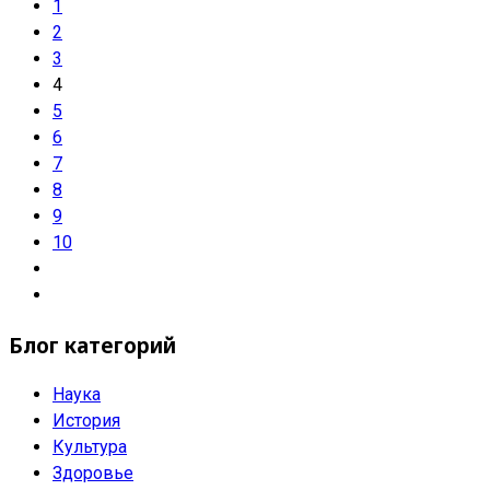
1
2
3
4
5
6
7
8
9
10
Блог категорий
Наука
История
Культура
Здоровье