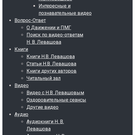
Интересные и
познавательные видео
Вопрос-Ответ
О Движении и ПМГ
Поиск по видео-ответам
Н. В. Левашова
Книги
Книги Н.В. Левашова
Статьи Н.В. Левашова
Книги других авторов
Читальный зал
Видео
Видео с Н.В. Левашовым
Оздоровительные сеансы
Другие видео
Аудио
Аудиокниги Н. В.
Левашова